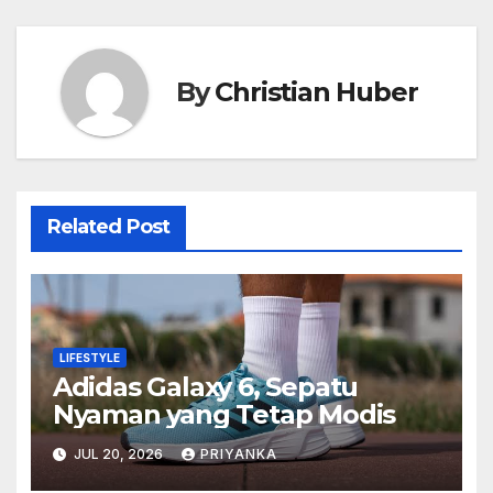
By
Christian Huber
Related Post
LIFESTYLE
Adidas Galaxy 6, Sepatu
Nyaman yang Tetap Modis
JUL 20, 2026
PRIYANKA