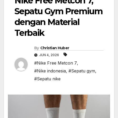
Nike Free Metcon 7,
Sepatu Gym Premium
dengan Material
Terbaik
By
Christian Huber
JUN 4, 2026
#Nike Free Metcon 7
,
#Nike indonesia
,
#Sepatu gym
,
#Sepatu nike