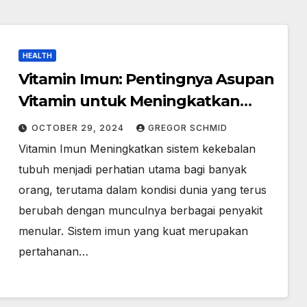
HEALTH
Vitamin Imun: Pentingnya Asupan
Vitamin untuk Meningkatkan
Kekebalan Tubuh
OCTOBER 29, 2024
GREGOR SCHMID
Vitamin Imun Meningkatkan sistem kekebalan
tubuh menjadi perhatian utama bagi banyak
orang, terutama dalam kondisi dunia yang terus
berubah dengan munculnya berbagai penyakit
menular. Sistem imun yang kuat merupakan
pertahanan…