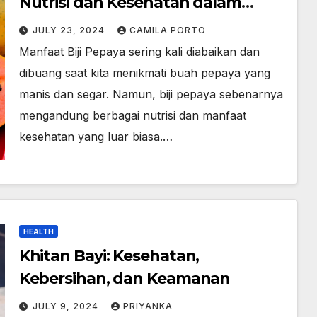
Nutrisi dan Kesehatan dalam
Setiap Butir
JULY 23, 2024
CAMILA PORTO
Manfaat Biji Pepaya sering kali diabaikan dan
dibuang saat kita menikmati buah pepaya yang
manis dan segar. Namun, biji pepaya sebenarnya
mengandung berbagai nutrisi dan manfaat
kesehatan yang luar biasa.…
HEALTH
Khitan Bayi: Kesehatan,
Kebersihan, dan Keamanan
JULY 9, 2024
PRIYANKA