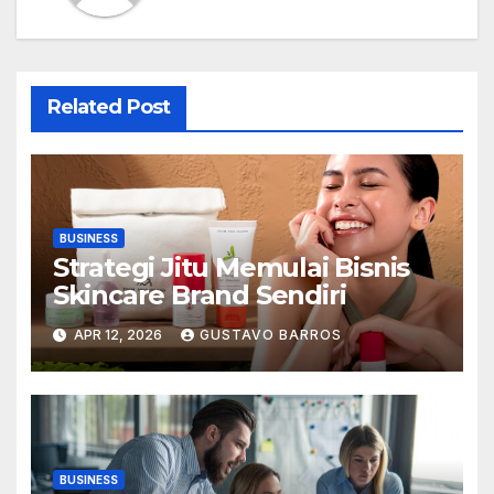
Related Post
BUSINESS
Strategi Jitu Memulai Bisnis
Skincare Brand Sendiri
APR 12, 2026
GUSTAVO BARROS
BUSINESS