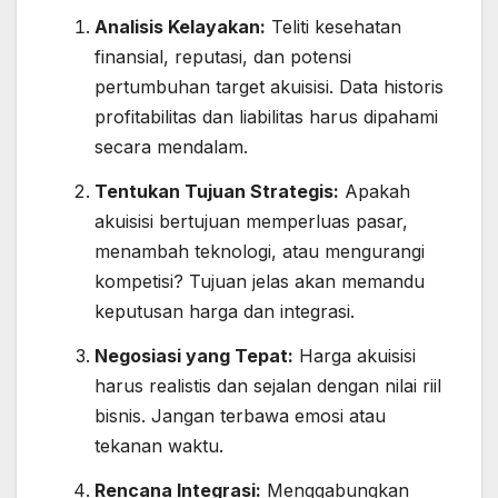
Analisis Kelayakan:
Teliti kesehatan
finansial, reputasi, dan potensi
pertumbuhan target akuisisi. Data historis
profitabilitas dan liabilitas harus dipahami
secara mendalam.
Tentukan Tujuan Strategis:
Apakah
akuisisi bertujuan memperluas pasar,
menambah teknologi, atau mengurangi
kompetisi? Tujuan jelas akan memandu
keputusan harga dan integrasi.
Negosiasi yang Tepat:
Harga akuisisi
harus realistis dan sejalan dengan nilai riil
bisnis. Jangan terbawa emosi atau
tekanan waktu.
Rencana Integrasi:
Menggabungkan