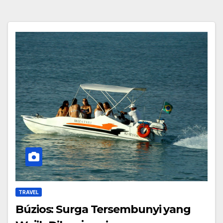
TRAVEL
Búzios: Surga Tersembunyi yang