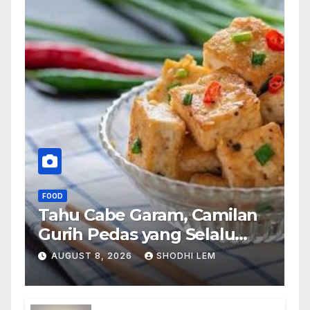
FOOD
Tahu Cabe Garam, Camilan
Gurih Pedas yang Selalu
Bikin Ingin Nambah
AUGUST 8, 2026
SHODHI LEM