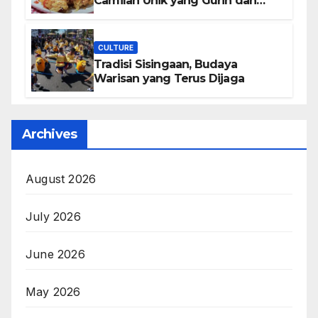
Camilan Unik yang Gurih dan
Bikin Nagih
CULTURE
Tradisi Sisingaan, Budaya
Warisan yang Terus Dijaga
Archives
August 2026
July 2026
June 2026
May 2026