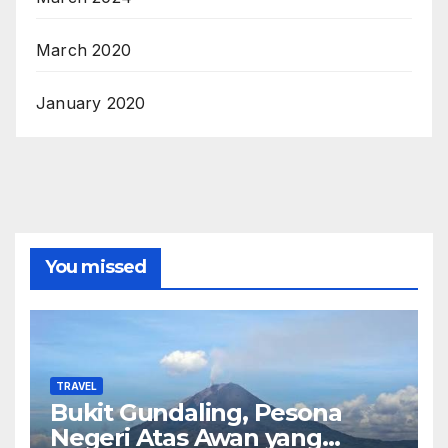
March 2020
January 2020
You missed
TRAVEL
Bukit Gundaling, Pesona
Negeri Atas Awan yang