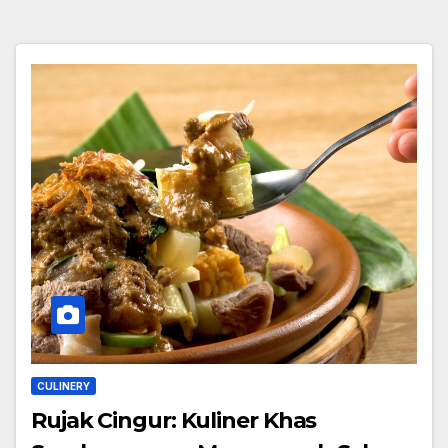
CULINERY
Rujak Cingur: Kuliner Khas