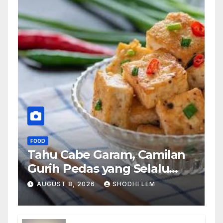
FOOD
Tahu Cabe Garam, Camilan
Gurih Pedas yang Selalu
Bikin Ingin Nambah
AUGUST 8, 2026
SHODHI LEM