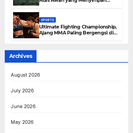
Atas Awan yang Menyimpan
Keindahan Alam Berkesan
SPORTS
Ultimate Fighting Championship,
Ajang MMA Paling Bergengsi di
Dunia
Archives
August 2026
July 2026
June 2026
May 2026