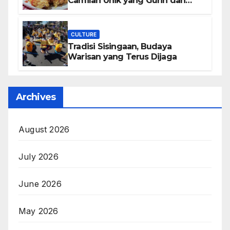
Camilan Unik yang Gurih dan
Bikin Nagih
CULTURE
Tradisi Sisingaan, Budaya
Warisan yang Terus Dijaga
Archives
August 2026
July 2026
June 2026
May 2026