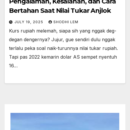
Pengalaman, Kesalahan, dan Cara
Bertahan Saat Nilai Tukar Anjlok
JULY 19, 2025
SHODHI LEM
Kurs rupiah melemah, siapa sih yang nggak deg-
degan dengernya? Jujur, gue sendiri dulu nggak
terlalu peka soal naik-turunnya nilai tukar rupiah.
Tapi pas 2022 kemarin dolar AS sempet nyentuh
16…