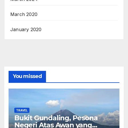
March 2020
January 2020
You missed
TRAVEL
Bukit Gundaling, Pesona
Negeri Atas Awan yang