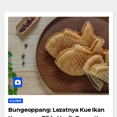
KULINER
Bungeoppang: Lezatnya Kue Ikan