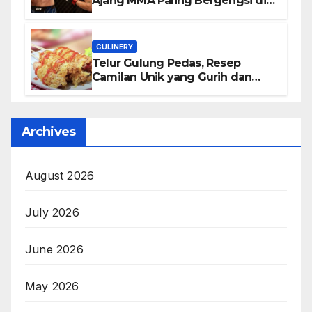
Ajang MMA Paling Bergengsi di
Dunia
CULINERY
Telur Gulung Pedas, Resep
Camilan Unik yang Gurih dan
Bikin Nagih
Archives
August 2026
July 2026
June 2026
May 2026