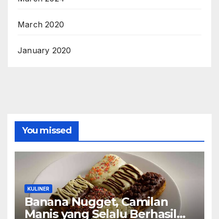
March 2020
January 2020
You missed
KULINER
Banana Nugget, Camilan
Manis yang Selalu Berhasil