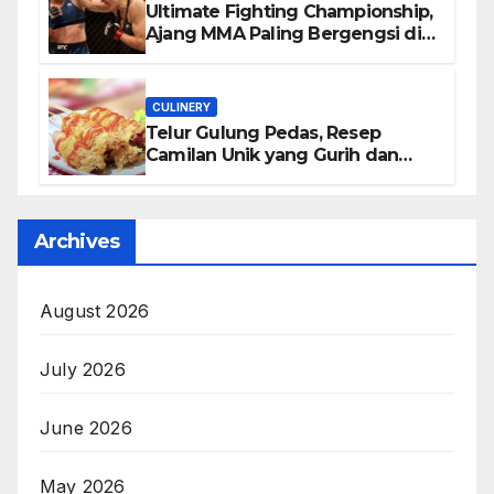
Ultimate Fighting Championship,
Ajang MMA Paling Bergengsi di
Dunia
CULINERY
Telur Gulung Pedas, Resep
Camilan Unik yang Gurih dan
Bikin Nagih
Archives
August 2026
July 2026
June 2026
May 2026