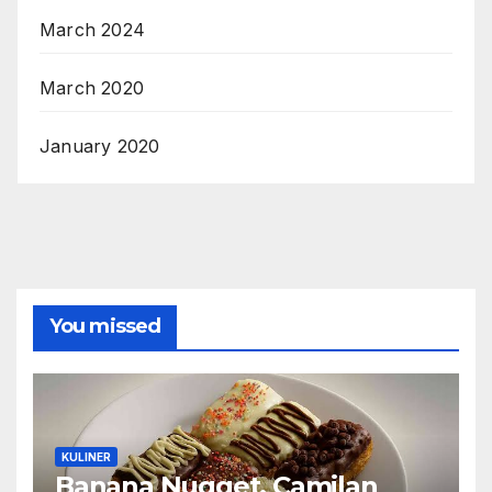
March 2024
March 2020
January 2020
You missed
KULINER
Banana Nugget, Camilan