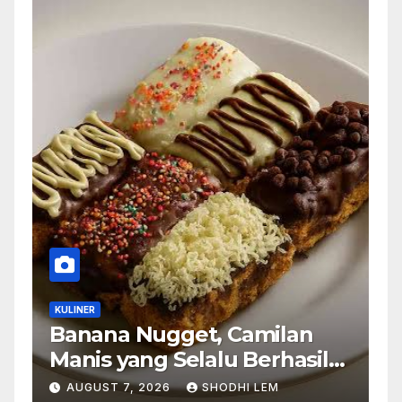
KULINER
Banana Nugget, Camilan
Manis yang Selalu Berhasil
Menghadirkan Kebahagiaan
AUGUST 7, 2026
SHODHI LEM