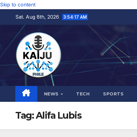
Skip to content
Sat. Aug 8th, 2026
3:54:18 AM
NEWS
TECH
SPORTS
Tag:
Alifa Lubis