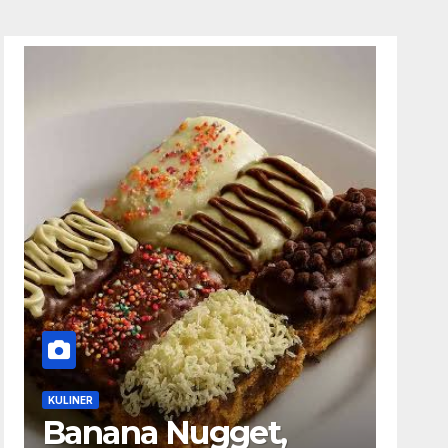
KULINER
Banana Nugget,