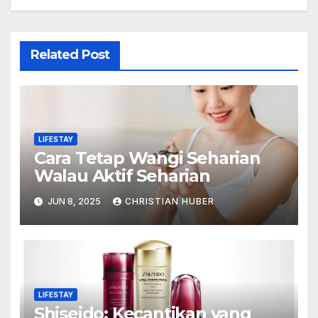
Related Post
LIFESTAY
Cara Tetap Wangi Seharian
Walau Aktif Seharian
JUN 8, 2025
CHRISTIAN HUBER
LIFESTAY
Shiseido: Kecantikan yang